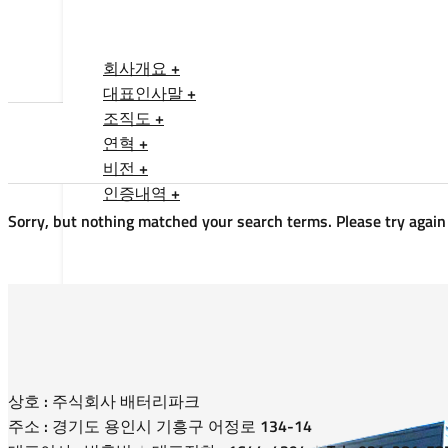
회사개요 +
대표인사말 +
조직도 +
연혁 +
비전 +
인증내역 +
Sorry, but nothing matched your search terms. Please try again
상호 : 주식회사 배터리파크
주소 : 경기도 용인시 기흥구 어정로 134-14