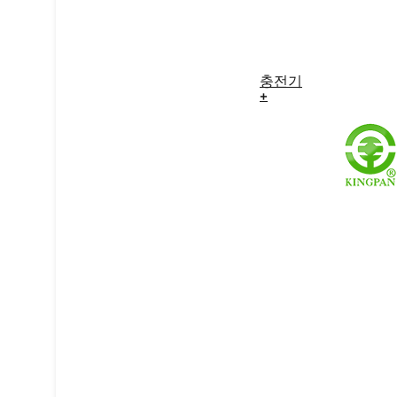
충전기
+