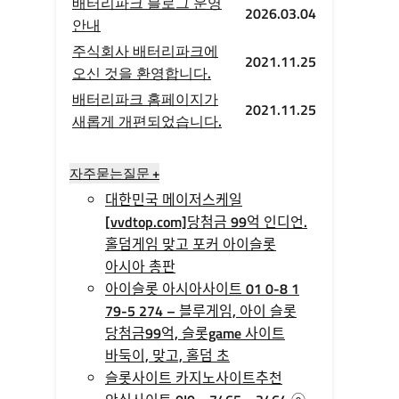
배터리파크 블로그 운영
2026.03.04
안내
주식회사 배터리파크에
2021.11.25
오신 것을 환영합니다.
배터리파크 홈페이지가
2021.11.25
새롭게 개편되었습니다.
자주묻는질문 +
대한민국 메이저스케일
[vvdtop.com]당첨금 99억 인디언.
홀덤게임 맞고 포커 아이슬롯
아시아 총판
아이슬롯 아시아사이트 01 0-8 1
79-5 274 – 블루게임, 아이 슬롯
당첨금99억, 슬롯game 사이트
바둑이, 맞고, 홀덤 초
슬롯사이트 카지노사이트추천