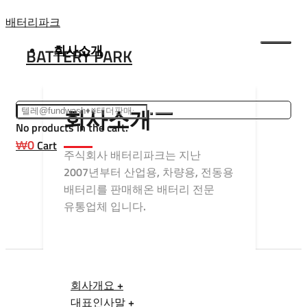
Skip
배터리파크
to
회사소개
BATTERY PARK
content
회사소개
No products in the cart.
₩
0
Cart
주식회사 배터리파크는 지난
2007년부터 산업용, 차량용, 전동용
배터리를 판매해온 배터리 전문
유통업체 입니다.
회사개요 +
대표인사말 +