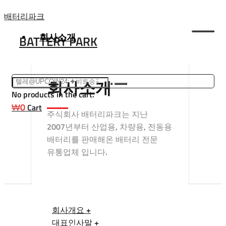
Skip
배터리파크
to
회사소개
BATTERY PARK
content
회사소개
No products in the cart.
₩
0
Cart
주식회사 배터리파크는 지난
2007년부터 산업용, 차량용, 전동용
배터리를 판매해온 배터리 전문
유통업체 입니다.
회사개요 +
대표인사말 +