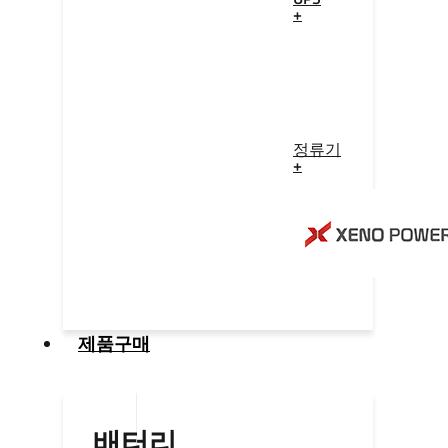
+
정류기
+
제품구매
배터리