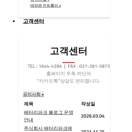
태양광 컨트롤러 +
고객센터
고객센터
TEL : 1644-4394 | FAX : 031-281-5873
홈페이지 우측 하단의
“카카오톡”상담도 편리합니다.
공지사항 +
제목
작성일
배터리파크 블로그 운영
2026.03.04
안내
주식회사 배터리파크에
2021.11.25