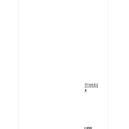
인버터
+
UPS