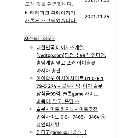
오신 것을 환영합니다.
배터리파크 홈페이지가
2021.11.25
새롭게 개편되었습니다.
자주묻는질문 +
대한민국 메이저스케일
[vvdtop.com]당첨금 99억 인디언.
홀덤게임 맞고 포커 아이슬롯
아시아 총판
아이슬롯 아시아사이트 01 0-8 1
79-5 274 – 블루게임, 아이 슬롯
당첨금99억, 슬롯game 사이트
바둑이, 맞고, 홀덤 초
슬롯사이트 카지노사이트추천
안심사이트 0I0。7465。3464 ⓞ
성인피시방
인디­고game 홀­덤펍△【