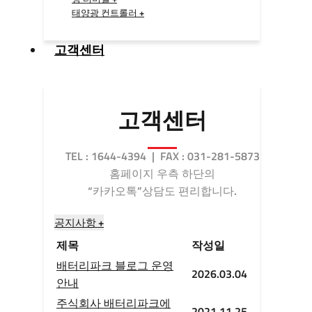
태양광 컨트롤러 +
고객센터
고객센터
TEL : 1644-4394 | FAX : 031-281-5873
홈페이지 우측 하단의
“카카오톡”상담도 편리합니다.
공지사항 +
제목
작성일
배터리파크 블로그 운영
2026.03.04
안내
주식회사 배터리파크에
2021.11.25