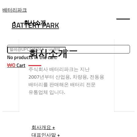
Skip
배터리파크
to
회사소개
BATTERY PARK
content
회사소개
No products in the cart.
₩
0
Cart
주식회사 배터리파크는 지난
2007년부터 산업용, 차량용, 전동용
배터리를 판매해온 배터리 전문
유통업체 입니다.
회사개요 +
대표인사말 +