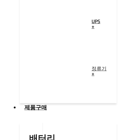
UPS
+
정류기
+
제품구매
배터리