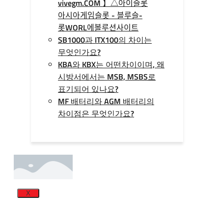
vivegm.COM 】△아이슬롯
아시아게임슬­롯 - 블루슬­
롯WORL에볼루션사이트
SB1000과 ITX100의 차이는
무엇인가요?
KBA와 KBX는 어떤차이이며, 왜
시방서에서는 MSB, MSBS로
표기되어 있나요?
MF 배터리와 AGM 배터리의
차이점은 무엇인가요?
X