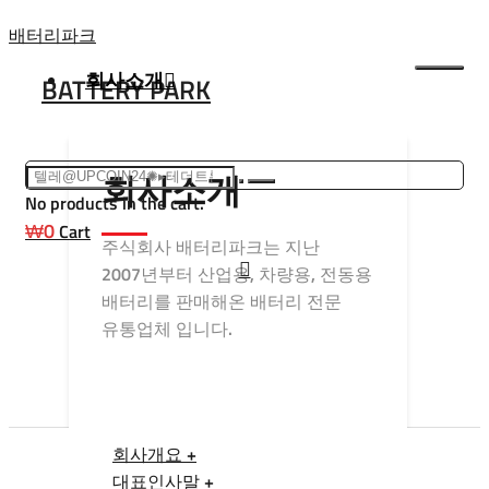
Skip
배터리파크
to
회사소개
BATTERY PARK
content
회사소개
No products in the cart.
₩
0
Cart
주식회사 배터리파크는 지난
2007년부터 산업용, 차량용, 전동용
배터리를 판매해온 배터리 전문
유통업체 입니다.
회사개요 +
대표인사말 +