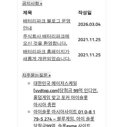
공지사항 +
제목
작성일
배터리파크 블로그 운영
2026.03.04
안내
주식회사 배터리파크에
2021.11.25
오신 것을 환영합니다.
배터리파크 홈페이지가
2021.11.25
새롭게 개편되었습니다.
자주묻는질문 +
대한민국 메이저스케일
[vvdtop.com]당첨금 99억 인디언.
홀덤게임 맞고 포커 아이슬롯
아시아 총판
아이슬롯 아시아사이트 01 0-8 1
79-5 274 – 블루게임, 아이 슬롯
당첨금99억, 슬롯game 사이트