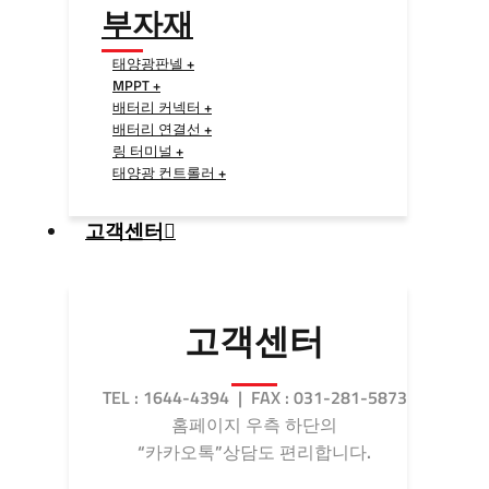
부자재
태양광판넬 +
MPPT +
배터리 커넥터 +
배터리 연결선 +
링 터미널 +
태양광 컨트롤러 +
고객센터
고객센터
TEL : 1644-4394 | FAX : 031-281-5873
홈페이지 우측 하단의
“카카오톡”상담도 편리합니다.