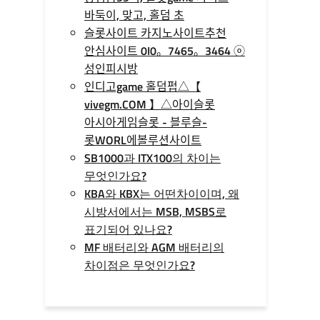
바둑이, 맞고, 홀덤 초
슬롯사이트 카지노사이트추천
안심사이트 0I0。7465。3464 ⓞ
성인피시방
인디­고game 홀­덤펍△【
vivegm.COM 】△아이슬롯
아시아게임슬­롯 - 블루슬­
롯WORL에볼루션사이트
SB1000과 ITX100의 차이는
무엇인가요?
KBA와 KBX는 어떤차이이며, 왜
시방서에서는 MSB, MSBS로
표기되어 있나요?
MF 배터리와 AGM 배터리의
차이점은 무엇인가요?