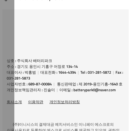
상호 : 주식회사 배터리파크
주소 : 경기도 용인시 기흥구 어정로 134-14
대표이사 : 박홍범
|
대표전화 : 1644-4394
|
Tel : 031-281-5872
|
Fax :
031-281-5873
사업자번호 : 689-87-00084
|
통신판매업 : 제 2019-용인기흥-1640 호
개인정보책임관리자 : 진솔미
|
이메일 : batterypark0@naver.com
회사소개
이용약관
개인정보처리방침
(주)이니시스의 결제대금 예치서비스인 이니페이 에스크로의
이용사용자로 등록하여 에스크로 서비스를 제공하고 있으며, 귀하의