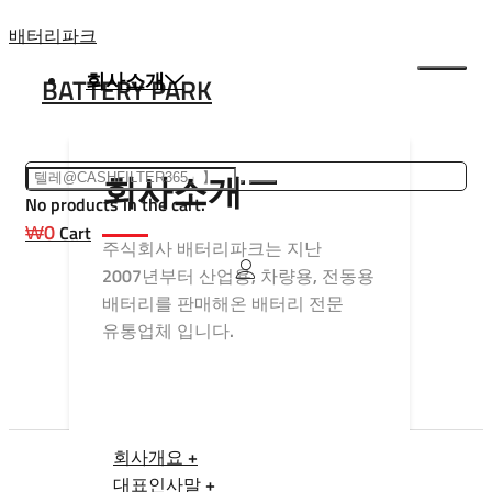
Skip
배터리파크
to
회사소개
BATTERY PARK
content
회사소개
No products in the cart.
₩
0
Cart
주식회사 배터리파크는 지난
2007년부터 산업용, 차량용, 전동용
배터리를 판매해온 배터리 전문
유통업체 입니다.
회사개요 +
대표인사말 +