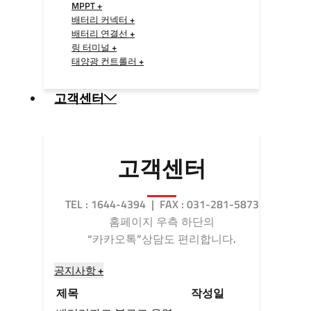
MPPT +
배터리 커넥터 +
배터리 연결선 +
링 터미널 +
태양광 컨트롤러 +
고객센터
고객센터
TEL : 1644-4394 | FAX : 031-281-5873
홈페이지 우측 하단의
“카카오톡”상담도 편리합니다.
공지사항 +
제목
작성일