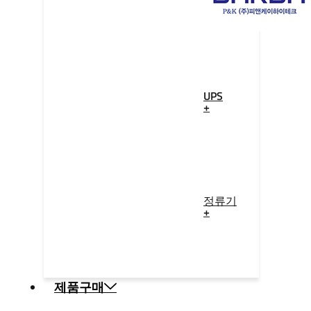
UPS
+
정류기
+
제품구매