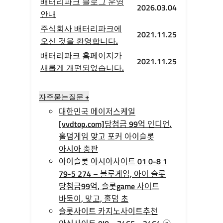
배터리파크 블로그 운영
2026.03.04
안내
주식회사 배터리파크에
2021.11.25
오신 것을 환영합니다.
배터리파크 홈페이지가
2021.11.25
새롭게 개편되었습니다.
자주묻는질문 +
대한민국 메이저스케일
[vvdtop.com]당첨금 99억 인디언.
홀덤게임 맞고 포커 아이슬롯
아시아 총판
아이슬롯 아시아사이트 01 0-8 1
79-5 274 – 블루게임, 아이 슬롯
당첨금99억, 슬롯game 사이트
바둑이, 맞고, 홀덤 초
슬롯사이트 카지노사이트추천