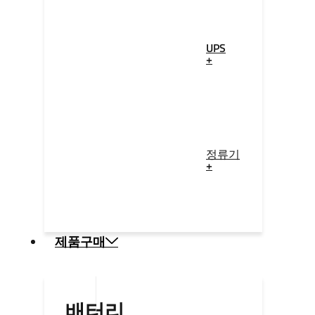
UPS
+
정류기
+
제품구매
배터리