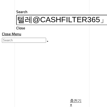
Search
Close
Close Menu
충전기
+