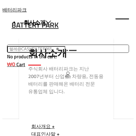
Skip
배터리파크
to
회사소개
BATTERY PARK
content
회사소개
No products in the cart.
₩
0
Cart
주식회사 배터리파크는 지난
2007년부터 산업용, 차량용, 전동용
배터리를 판매해온 배터리 전문
유통업체 입니다.
회사개요 +
대표인사말 +