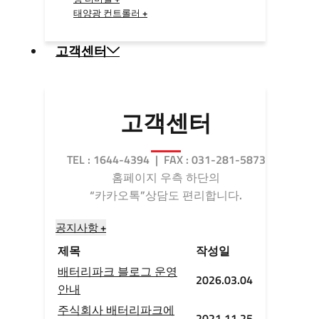
태양광 컨트롤러 +
고객센터
고객센터
TEL : 1644-4394 | FAX : 031-281-5873
홈페이지 우측 하단의
“카카오톡”상담도 편리합니다.
공지사항 +
제목
작성일
배터리파크 블로그 운영
2026.03.04
안내
주식회사 배터리파크에
2021.11.25