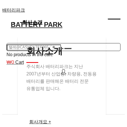
Skip
배터리파크
to
회사소개
BATTERY PARK
content
회사소개
No products in the cart.
₩
0
Cart
주식회사 배터리파크는 지난
2007년부터 산업용, 차량용, 전동용
배터리를 판매해온 배터리 전문
유통업체 입니다.
회사개요 +