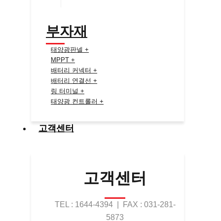
부자재
태양광판넬 +
MPPT +
배터리 커넥터 +
배터리 연결선 +
링 터미널 +
태양광 컨트롤러 +
고객센터
고객센터
TEL : 1644-4394 | FAX : 031-281-
5873