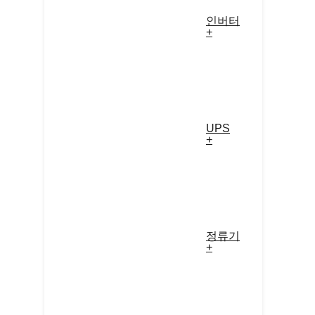
인버터
+
UPS
+
정류기
+