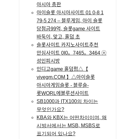
아시아 총판
아이슬롯 아시아사이트 01 0-8 1
79-5 274 – 블루게임, 아이 슬롯
당첨금99억, 슬롯game 사이트
바둑이, 맞고, 홀덤 초
슬롯사이트 카지노사이트추천
안심사이트 0I0。7465。3464 ⓞ
성인피시방
인디­고game 홀­덤펍△【
vivegm.COM 】△아이슬롯
아시아게임슬­롯 - 블루슬­
롯WORL에볼루션사이트
SB1000과 ITX100의 차이는
무엇인가요?
KBA와 KBX는 어떤차이이며, 왜
시방서에서는 MSB, MSBS로
표기되어 있나요?