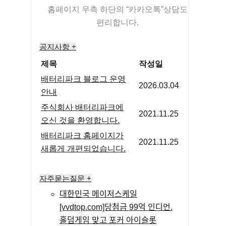
홈페이지 우측 하단의 “카카오톡”상담도
편리합니다.
공지사항 +
제목
작성일
배터리파크 블로그 운영
2026.03.04
안내
주식회사 배터리파크에
2021.11.25
오신 것을 환영합니다.
배터리파크 홈페이지가
2021.11.25
새롭게 개편되었습니다.
자주묻는질문 +
대한민국 메이저스케일
[vvdtop.com]당첨금 99억 인디언.
홀덤게임 맞고 포커 아이슬롯