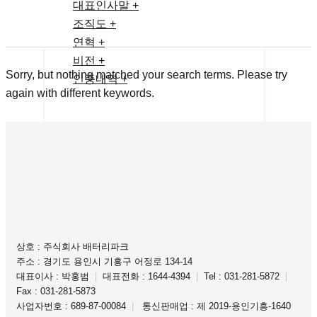
대표인사말 +
조직도 +
연혁 +
비전 +
Sorry, but nothing matched your search terms. Please try
인증내역 +
again with different keywords.
상호 : 주식회사 배터리파크
주소 : 경기도 용인시 기흥구 어정로 134-14
대표이사 : 박홍범
|
대표전화 : 1644-4394
|
Tel : 031-281-5872
|
Fax : 031-281-5873
사업자번호 : 689-87-00084
|
통신판매업 : 제 2019-용인기흥-1640