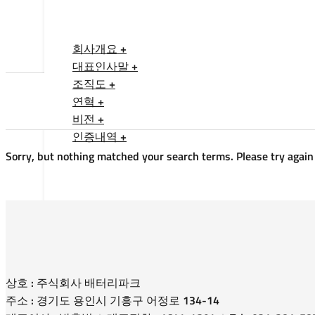
회사개요 +
대표인사말 +
조직도 +
연혁 +
비전 +
인증내역 +
Sorry, but nothing matched your search terms. Please try again
상호 : 주식회사 배터리파크
주소 : 경기도 용인시 기흥구 어정로 134-14