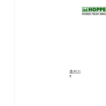
충전기
+