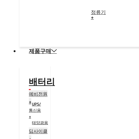
정류기
+
제품구매
배터리
예비전원
+
UPS/
통신용
+
태양광용
+
딥사이클
+