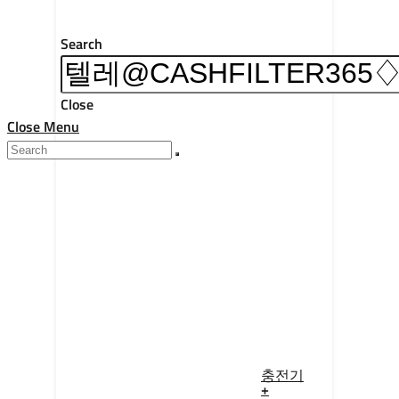
Search
Close
Close Menu
충전기
+