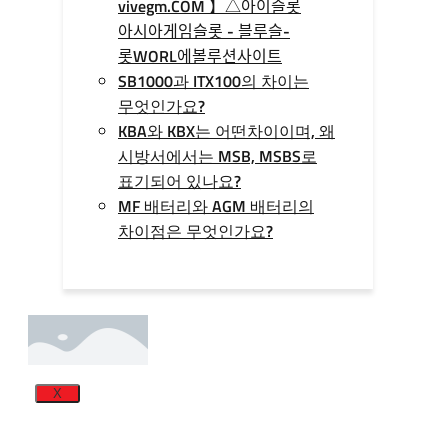
vivegm.COM 】△아이슬롯
아시아게임슬­롯 - 블루슬­
롯WORL에볼루션사이트
SB1000과 ITX100의 차이는
무엇인가요?
KBA와 KBX는 어떤차이이며, 왜
시방서에서는 MSB, MSBS로
표기되어 있나요?
MF 배터리와 AGM 배터리의
차이점은 무엇인가요?
X