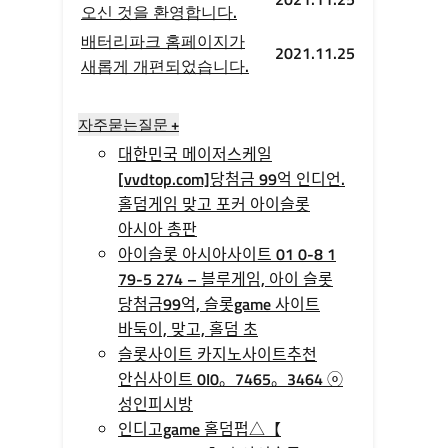
오신 것을 환영합니다.
배터리파크 홈페이지가
2021.11.25
새롭게 개편되었습니다.
자주묻는질문 +
대한민국 메이저스케일
[vvdtop.com]당첨금 99억 인디언.
홀덤게임 맞고 포커 아이슬롯
아시아 총판
아이슬롯 아시아사이트 01 0-8 1
79-5 274 – 블루게임, 아이 슬롯
당첨금99억, 슬롯game 사이트
바둑이, 맞고, 홀덤 초
슬롯사이트 카지노사이트추천
안심사이트 0I0。7465。3464 ⓞ
성인피시방
인디­고game 홀­덤펍△【