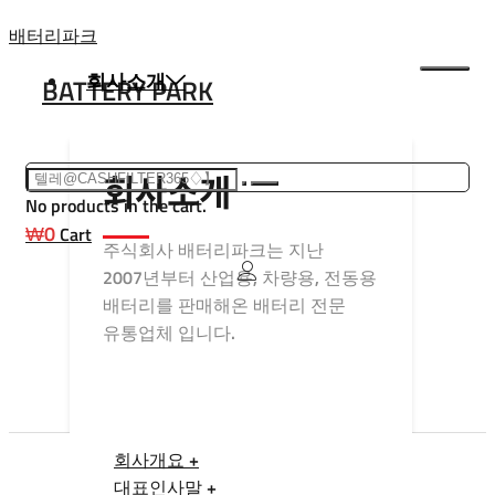
Skip
배터리파크
to
회사소개
BATTERY PARK
content
회사소개
No products in the cart.
₩
0
Cart
주식회사 배터리파크는 지난
2007년부터 산업용, 차량용, 전동용
배터리를 판매해온 배터리 전문
유통업체 입니다.
회사개요 +
대표인사말 +