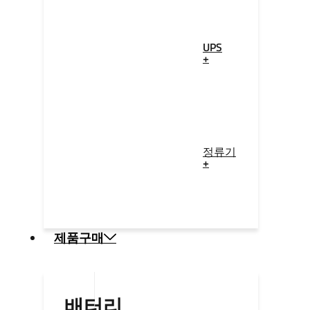
UPS
+
정류기
+
제품구매
배터리