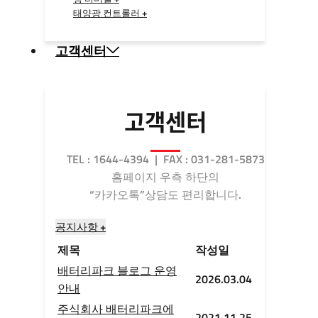
태양광 컨트롤러 +
고객센터
고객센터
TEL : 1644-4394 | FAX : 031-281-5873
홈페이지 우측 하단의
“카카오톡”상담도 편리합니다.
공지사항 +
제목
작성일
배터리파크 블로그 운영
2026.03.04
안내
주식회사 배터리파크에
2021.11.25