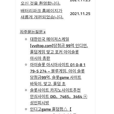
오신 것을 환영합니다.
배터리파크 홈페이지가
2021.11.25
새롭게 개편되었습니다.
자주묻는질문 +
대한민국 메이저스케일
[vvdtop.com]당첨금 99억 인디언.
홀덤게임 맞고 포커 아이슬롯
아시아 총판
아이슬롯 아시아사이트 01 0-8 1
79-5 274 – 블루게임, 아이 슬롯
당첨금99억, 슬롯game 사이트
바둑이, 맞고, 홀덤 초
슬롯사이트 카지노사이트추천
안심사이트 0I0。7465。3464 ⓞ
성인피시방
인디­고game 홀­덤펍△【