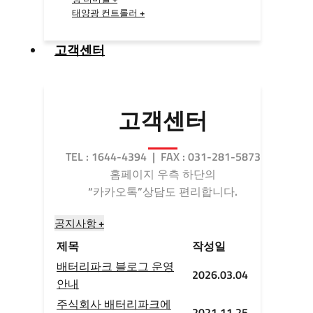
태양광 컨트롤러 +
고객센터
고객센터
TEL : 1644-4394 | FAX : 031-281-5873
홈페이지 우측 하단의
“카카오톡”상담도 편리합니다.
공지사항 +
제목
작성일
배터리파크 블로그 운영
2026.03.04
안내
주식회사 배터리파크에
2021.11.25