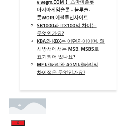
vivegm.COM 】△아이슬롯
아시아게임슬­롯 - 블루슬­
롯WORL에볼루션사이트
SB1000과 ITX100의 차이는
무엇인가요?
KBA와 KBX는 어떤차이이며, 왜
시방서에서는 MSB, MSBS로
표기되어 있나요?
MF 배터리와 AGM 배터리의
차이점은 무엇인가요?
X