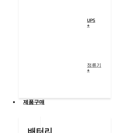
UPS
+
정류기
+
제품구매
배터리