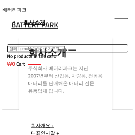
Skip
배터리파크
to
회사소개
BATTERY PARK
content
회사소개
No products in the cart.
₩
0
Cart
주식회사 배터리파크는 지난
2007년부터 산업용, 차량용, 전동용
배터리를 판매해온 배터리 전문
유통업체 입니다.
회사개요 +
대표인사말 +