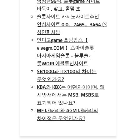
당첨금99억, 슬롯game 사이트
바둑이, 맞고, 홀덤 초
슬롯사이트 카지노사이트추천
안심사이트 0I0。7465。3464 ⓞ
성인피시방
인디­고game 홀­덤펍△【
vivegm.COM 】△아이슬롯
아시아게임슬­롯 - 블루슬­
롯WORL에볼루션사이트
SB1000과 ITX100의 차이는
무엇인가요?
KBA와 KBX는 어떤차이이며, 왜
시방서에서는 MSB, MSBS로
표기되어 있나요?
MF 배터리와 AGM 배터리의
차이점은 무엇인가요?