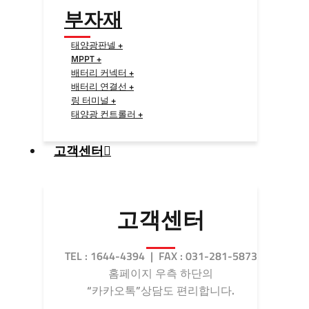
부자재
태양광판넬 +
MPPT +
배터리 커넥터 +
배터리 연결선 +
링 터미널 +
태양광 컨트롤러 +
고객센터
고객센터
TEL : 1644-4394 | FAX : 031-281-5873
홈페이지 우측 하단의
“카카오톡”상담도 편리합니다.