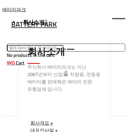
Skip
배터리파크
to
회사소개
BATTERY PARK
content
회사소개
No products in the cart.
₩
0
Cart
주식회사 배터리파크는 지난
2007년부터 산업용, 차량용, 전동용
배터리를 판매해온 배터리 전문
유통업체 입니다.
회사개요 +
대표인사말 +