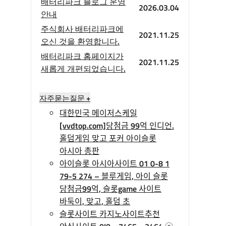
배터리파크 블로그 운영
2026.03.04
안내
주식회사 배터리파크에
2021.11.25
오신 것을 환영합니다.
배터리파크 홈페이지가
2021.11.25
새롭게 개편되었습니다.
자주묻는질문 +
대한민국 메이저스케일
[vvdtop.com]당첨금 99억 인디언.
홀덤게임 맞고 포커 아이슬롯
아시아 총판
아이슬롯 아시아사이트 01 0-8 1
79-5 274 – 블루게임, 아이 슬롯
당첨금99억, 슬롯game 사이트
바둑이, 맞고, 홀덤 초
슬롯사이트 카지노사이트추천