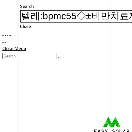
Search
Close
Close Menu