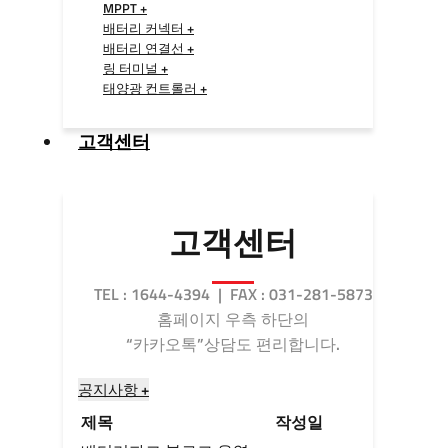
MPPT +
배터리 커넥터 +
배터리 연결선 +
링 터미널 +
태양광 컨트롤러 +
고객센터
고객센터
TEL : 1644-4394 | FAX : 031-281-5873
홈페이지 우측 하단의
“카카오톡”상담도 편리합니다.
공지사항 +
제목
작성일