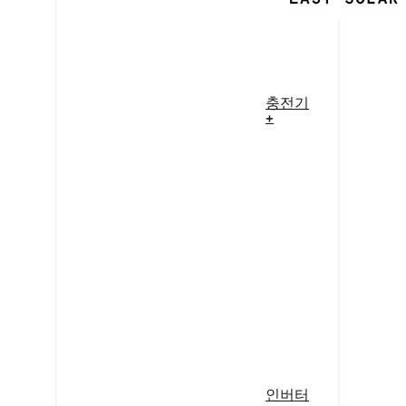
충전기
+
인버터