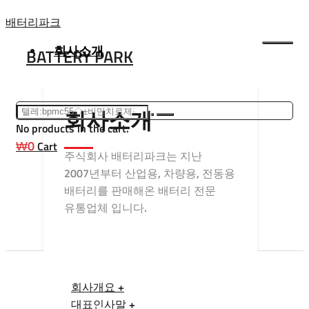
Skip
배터리파크
to
회사소개
BATTERY PARK
content
회사소개
No products in the cart.
₩
0
Cart
주식회사 배터리파크는 지난
2007년부터 산업용, 차량용, 전동용
배터리를 판매해온 배터리 전문
유통업체 입니다.
회사개요 +
대표인사말 +