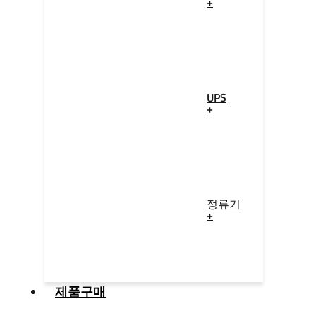
+
UPS
+
정류기
+
제품구매