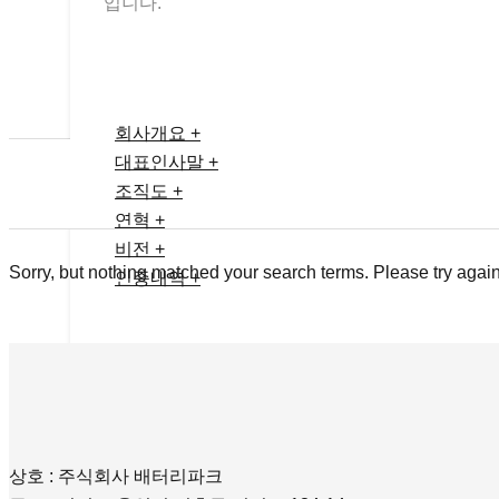
입니다.
회사개요 +
대표인사말 +
조직도 +
연혁 +
비전 +
Sorry, but nothing matched your search terms. Please try again
인증내역 +
상호 : 주식회사 배터리파크