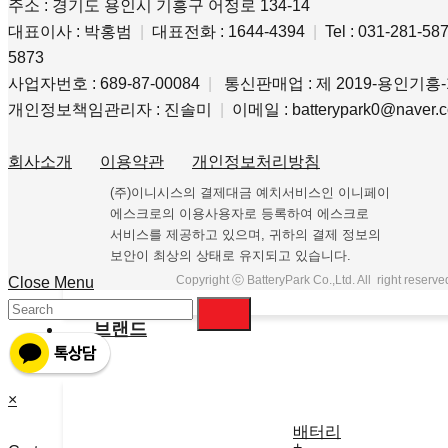
주소 : 경기도 용인시 기흥구 어정로 134-14
대표이사 : 박홍범
|
대표전화 : 1644-4394
|
Tel : 031-281-5
5873
사업자번호 : 689-87-00084
|
통신판매업 : 제 2019-용인기흥-1
개인정보책임관리자 : 진솔미
|
이메일 : batterypark0@naver
회사소개
이용약관
개인정보처리방침
(주)이니시스의 결제대금 예치서비스인 이니페이
에스크로의 이용사용자로 등록하여 에스크로
서비스를 제공하고 있으며, 귀하의 결제 정보의
보안이 최상의 상태로 유지되고 있습니다.
Copyright ⓒ BatteryPark Co.,Ltd. All right reserv
Close Menu
브랜드
×
배터리
+