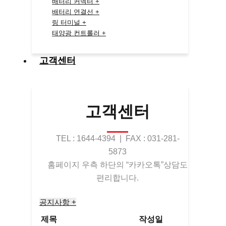
배터리 커넥터 +
배터리 연결선 +
링 터미널 +
태양광 컨트롤러 +
고객센터
고객센터
TEL : 1644-4394 | FAX : 031-281-
5873
홈페이지 우측 하단의 “카카오톡”상담도
편리합니다.
공지사항 +
제목
작성일