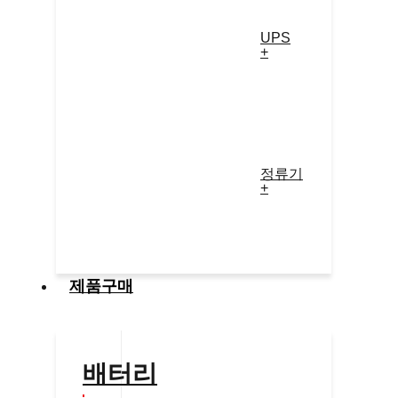
UPS
+
정류기
+
제품구매
배터리