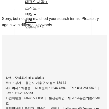
대표인사말 +
조직도 +
연혁 +
Sorry, but nothing matched your search terms. Please try
비전 +
again with different keywords.
인증내역 +
상호 : 주식회사 배터리파크
주소 : 경기도 용인시 기흥구 어정로 134-14
대표이사 : 박홍범
|
대표전화 : 1644-4394
|
Tel : 031-281-5872
|
Fax : 031-281-5873
사업자번호 : 689-87-00084
|
통신판매업 : 제 2019-용인기흥-1640
호
개인정보책임관리자 : 진솔미
|
이메일 : batterypark0@naver.com