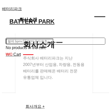
Skip
배터리파크
to
회사소개
BATTERY PARK
content
회사소개
No products in the cart.
₩
0
Cart
주식회사 배터리파크는 지난
2007년부터 산업용, 차량용, 전동용
배터리를 판매해온 배터리 전문
유통업체 입니다.
회사개요 +