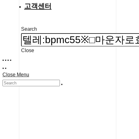
고객센터
Search
Close
Close Menu