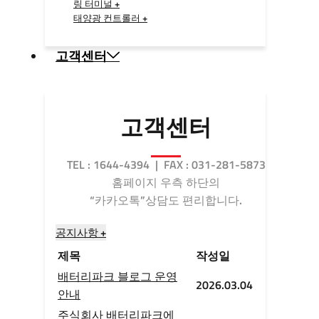
링 터미널 +
태양광 컨트롤러 +
고객센터
고객센터
TEL : 1644-4394 | FAX : 031-281-5873
홈페이지 우측 하단의
“카카오톡”상담도 편리합니다.
공지사항 +
제목
작성일
배터리파크 블로그 운영
2026.03.04
안내
주식회사 배터리파크에