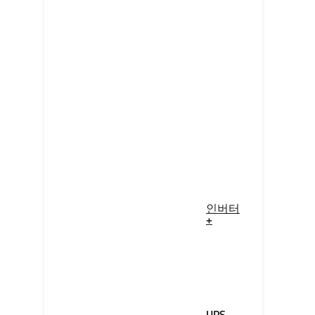
인버터
+
UPS