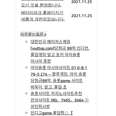
2021.11.25
오신 것을 환영합니다.
배터리파크 홈페이지가
2021.11.25
새롭게 개편되었습니다.
자주묻는질문 +
대한민국 메이저스케일
[vvdtop.com]당첨금 99억 인디언.
홀덤게임 맞고 포커 아이슬롯
아시아 총판
아이슬롯 아시아사이트 01 0-8 1
79-5 274 – 블루게임, 아이 슬롯
당첨금99억, 슬롯game 사이트
바둑이, 맞고, 홀덤 초
슬롯사이트 카지노사이트추천
안심사이트 0I0。7465。3464 ⓞ
성인피시방
인디­고game 홀­덤펍△【