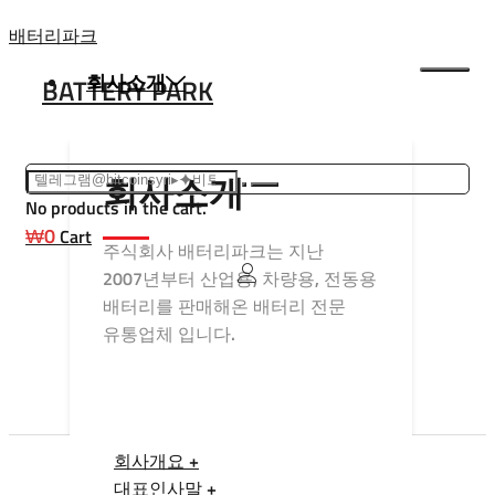
Skip
배터리파크
to
회사소개
BATTERY PARK
content
회사소개
No products in the cart.
₩
0
Cart
주식회사 배터리파크는 지난
2007년부터 산업용, 차량용, 전동용
배터리를 판매해온 배터리 전문
유통업체 입니다.
회사개요 +
대표인사말 +