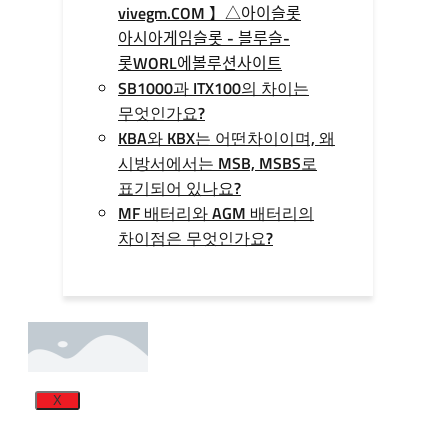
vivegm.COM 】△아이슬롯
아시아게임슬­롯 - 블루슬­
롯WORL에볼루션사이트
SB1000과 ITX100의 차이는
무엇인가요?
KBA와 KBX는 어떤차이이며, 왜
시방서에서는 MSB, MSBS로
표기되어 있나요?
MF 배터리와 AGM 배터리의
차이점은 무엇인가요?
X