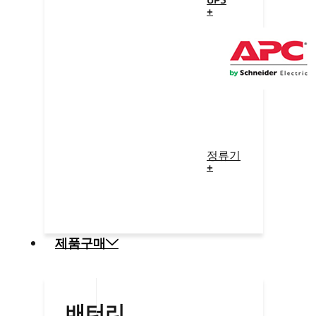
+
정류기
+
제품구매
배터리