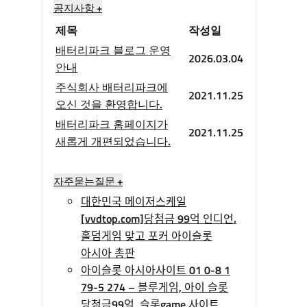
공지사항 +
제목
작성일
배터리파크 블로그 운영
2026.03.04
안내
주식회사 배터리파크에
2021.11.25
오신 것을 환영합니다.
배터리파크 홈페이지가
2021.11.25
새롭게 개편되었습니다.
자주묻는질문 +
대한민국 메이저스케일
[vvdtop.com]당첨금 99억 인디언.
홀덤게임 맞고 포커 아이슬롯
아시아 총판
아이슬롯 아시아사이트 01 0-8 1
79-5 274 – 블루게임, 아이 슬롯
당첨금99억, 슬롯game 사이트