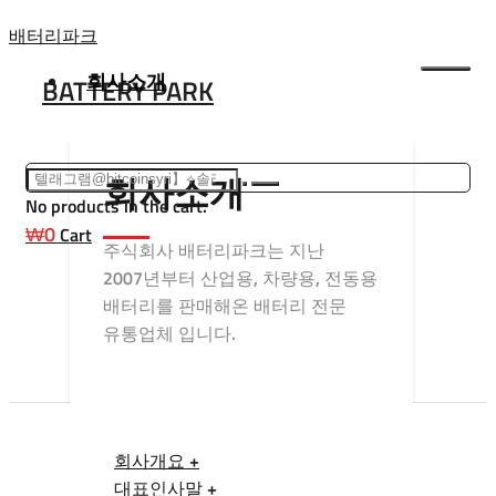
Skip
배터리파크
to
회사소개
BATTERY PARK
content
회사소개
No products in the cart.
₩
0
Cart
주식회사 배터리파크는 지난
2007년부터 산업용, 차량용, 전동용
배터리를 판매해온 배터리 전문
유통업체 입니다.
회사개요 +
대표인사말 +