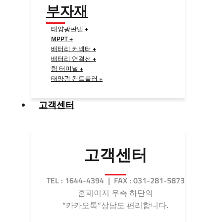
부자재
태양광판넬 +
MPPT +
배터리 커넥터 +
배터리 연결선 +
링 터미널 +
태양광 컨트롤러 +
고객센터
고객센터
TEL : 1644-4394 | FAX : 031-281-5873
홈페이지 우측 하단의
“카카오톡”상담도 편리합니다.