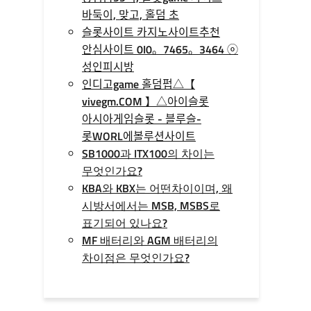
바둑이, 맞고, 홀덤 초
슬롯사이트 카지노사이트추천
안심사이트 0I0。7465。3464 ⓞ
성인피시방
인디­고game 홀­덤펍△【
vivegm.COM 】△아이슬롯
아시아게임슬­롯 - 블루슬­
롯WORL에볼루션사이트
SB1000과 ITX100의 차이는
무엇인가요?
KBA와 KBX는 어떤차이이며, 왜
시방서에서는 MSB, MSBS로
표기되어 있나요?
MF 배터리와 AGM 배터리의
차이점은 무엇인가요?